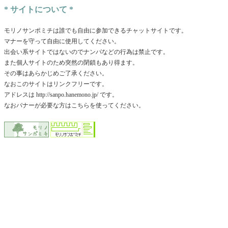
* サイトについて *
モリノサンポミチは誰でも自由に参加できるチャットサイトです。
マナーを守って自由に使用してください。
出会い系サイトではないのでナンパなどの行為は禁止です。
また個人サイトのため突然の閉鎖もあり得ます。
その事はあらかじめご了承ください。
なおこのサイトはリンクフリーです。
アドレスは http://sanpo.hanemono.jp/ です。
なおバナーが必要な方はこちらを使ってください。